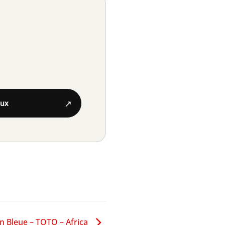
↗
aux
n Bleue – TOTO – Africa