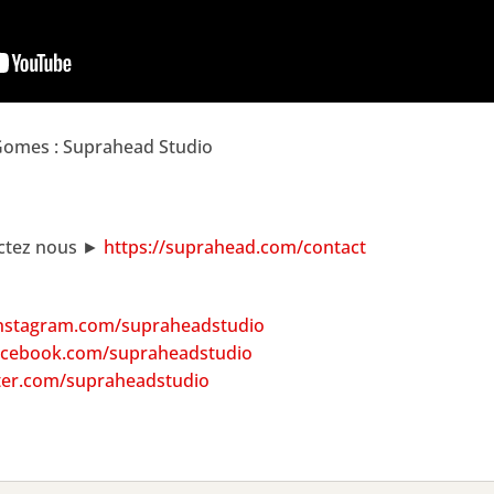
 Gomes : Suprahead Studio
actez nous ►
https://suprahead.com/contact
instagram.com/supraheadstudio
acebook.com/supraheadstudio
ter.com/supraheadstudio