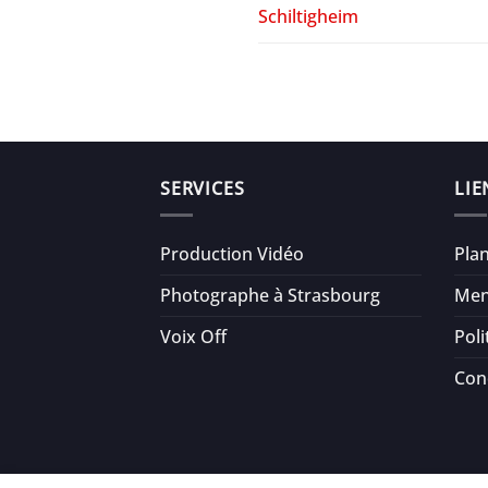
Schiltigheim
SERVICES
LIE
Production Vidéo
Plan
Photographe à Strasbourg
Men
Voix Off
Poli
Con