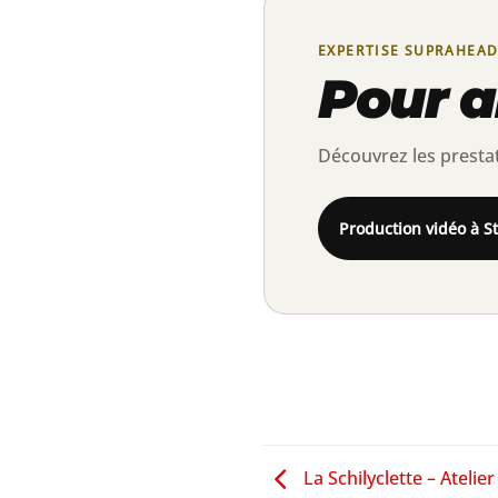
EXPERTISE SUPRAHEAD
Pour al
Découvrez les prestat
Production vidéo à S
La Schilyclette – Atelie