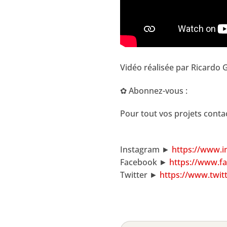
Vidéo réalisée par Ricardo
✿ Abonnez-vous :
Pour tout vos projets cont
Instagram ►
https://www.
Facebook ►
https://www.f
Twitter ►
https://www.twit