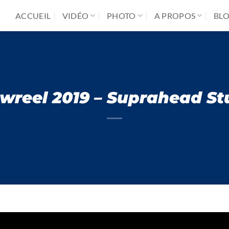
ACCUEIL
VIDÉO
PHOTO
A PROPOS
BL
wreel 2019 – Suprahead St