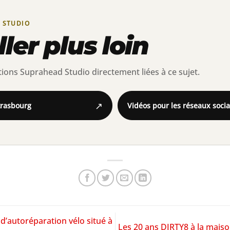
 STUDIO
ler plus loin
ions Suprahead Studio directement liées à ce sujet.
↗
trasbourg
Vidéos pour les réseaux soci
r d’autoréparation vélo situé à
Les 20 ans DIRTY8 à la maiso