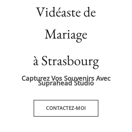
Vidéaste de
Mariage
à Strasbourg
Capturez Vos Souvenirs Avec
Suprahead Studio
CONTACTEZ-MOI