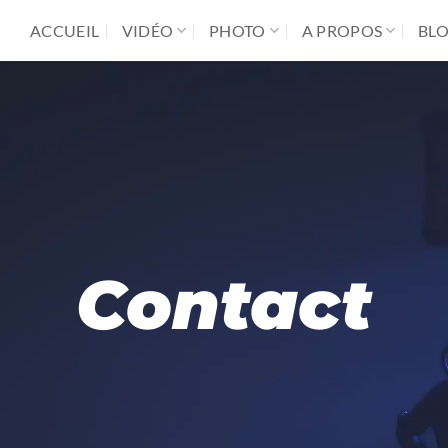
ACCUEIL
VIDÉO
PHOTO
A PROPOS
BL
Contact