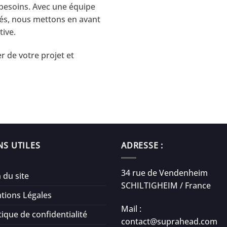
 besoins. Avec une équipe
és, nous mettons en avant
tive.
 de votre projet et
NS UTILES
ADRESSE :
34 rue de Vendenheim
 du site
SCHILTIGHEIM / France
tions Légales
Mail :
tique de confidentialité
contact@suprahead.com