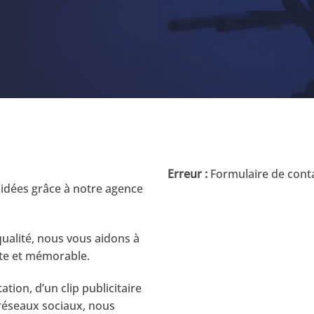
Erreur :
Formulaire de conta
 idées grâce à notre agence
ualité, nous vous aidons à
nte et mémorable.
ion, d’un clip publicitaire
réseaux sociaux, nous