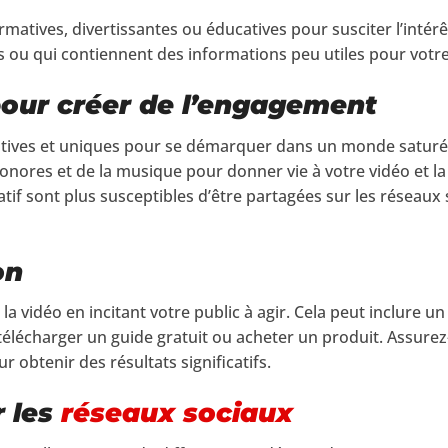
rmatives, divertissantes ou éducatives pour susciter l’intérêt
s ou qui contiennent des informations peu utiles pour votre
pour créer de l’engagement
atives et uniques pour se démarquer dans un monde saturé 
sonores et de la musique pour donner vie à votre vidéo et 
atif sont plus susceptibles d’être partagées sur les réseaux 
on
la vidéo en incitant votre public à agir. Cela peut inclure un
 télécharger un guide gratuit ou acheter un produit. Assurez-
our obtenir des résultats significatifs.
r les
réseaux sociaux