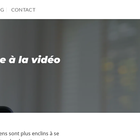
OG
CONTACT
 à la vidéo
ens sont plus enclins à se