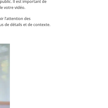
ublic. Il est important de
e votre vidéo.
r l’attention des
us de détails et de contexte.