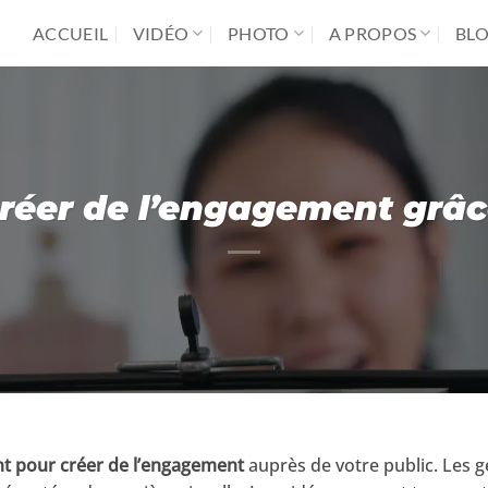
ACCUEIL
VIDÉO
PHOTO
A PROPOS
BL
éer de l’engagement grâce
ant pour créer de l’engagement
auprès de votre public. Les g