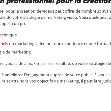
un professionnel pour la créatio
nel pour la création de vidéos peut offrir de nombreux ava
ts de votre stratégie de marketing vidéo. Voici quelques ra
appel à un pro :
technique
nnels
du marketing vidéo ont une expérience et une formati
gie de marketing.
el vous aide à maximiser les résultats de votre stratégie d
 à améliorer l’engagement auprès de votre public. Si vous 
ure et atteindre vos objectifs de marketing, il peut être judi