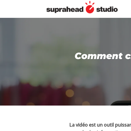
Passer
au
contenu
Comment cr
La vidéo est un outil puiss