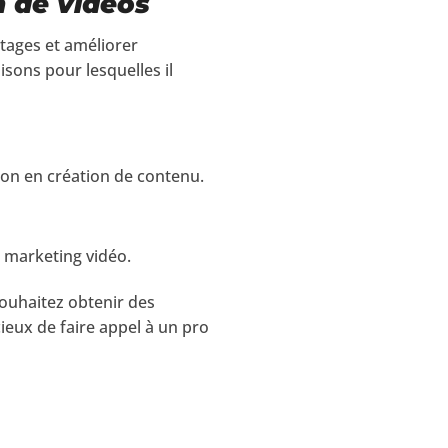
n de vidéos
ntages et améliorer
isons pour lesquelles il
on en création de contenu.
e marketing vidéo.
souhaitez obtenir des
cieux de faire appel à un pro