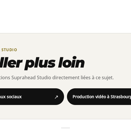
 STUDIO
ler plus loin
ions Suprahead Studio directement liées à ce sujet.
↗
aux sociaux
Production vidéo à Strasbour