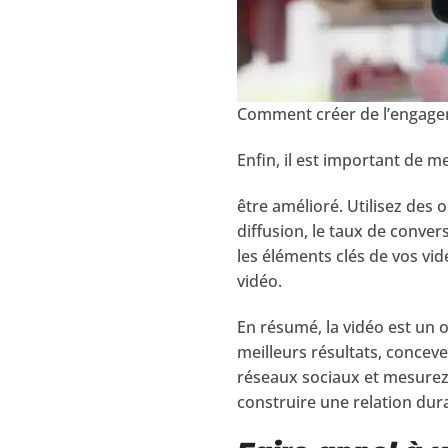
Comment créer de l’engagem
Enfin, il est important de m
être amélioré. Utilisez des 
diffusion, le taux de conver
les éléments clés de vos vi
vidéo.
En résumé, la vidéo est un 
meilleurs résultats, concevez
réseaux sociaux et mesurez 
construire une relation dur