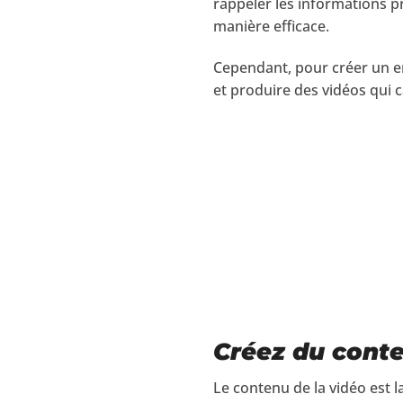
rappeler les informations p
manière efficace.
Cependant, pour créer un e
et produire des vidéos qui ca
Créez du conte
Le contenu de la vidéo est l