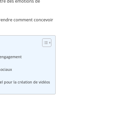
ttre des émotions de
mprendre comment concevoir
l’engagement
sociaux
el pour la création de vidéos