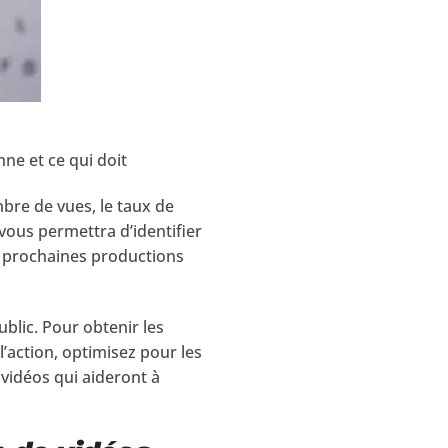
nne et ce qui doit
mbre de vues, le taux de
vous permettra d’identifier
os prochaines productions
blic. Pour obtenir les
l’action, optimisez pour les
 vidéos qui aideront à