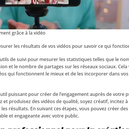
ent grâce à la vidéo
esurer les résultats de vos vidéos pour savoir ce qui fonctio
outils de suivi pour mesurer les statistiques telles que le no
sion et le nombre de partages sur les réseaux sociaux. Cela 
déos qui fonctionnent le mieux et de les incorporer dans v
outil puissant pour créer de l’engagement auprès de votre pu
 et produisez des vidéos de qualité, soyez créatif, incitez à 
les résultats. En suivant ces étapes, vous pouvez créer des
able et engageante avec votre public.