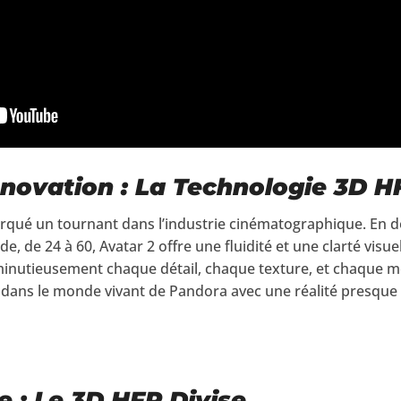
nnovation : La Technologie 3D H
qué un tournant dans l’industrie cinématographique. En dou
 de 24 à 60, Avatar 2 offre une fluidité et une clarté visuel
minutieusement chaque détail, chaque texture, et chaque 
ns le monde vivant de Pandora avec une réalité presque 
e : Le 3D HFR Divise