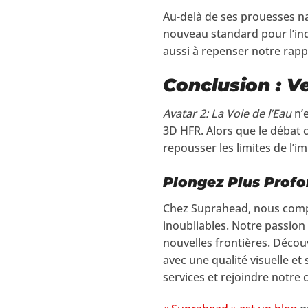
Au-delà de ses prouesses na
nouveau standard pour l’in
aussi à repenser notre rappor
Conclusion : Ve
Avatar 2: La Voie de l’Eau
n’e
3D HFR. Alors que le débat c
repousser les limites de l’im
Plongez Plus Prof
Chez Suprahead, nous compr
inoubliables. Notre passio
nouvelles frontières. Déco
avec une qualité visuelle et 
services et rejoindre notr