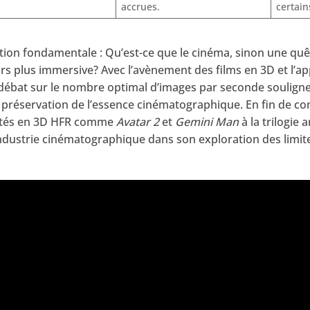
accrues.
certain
tion fondamentale : Qu’est-ce que le cinéma, sinon une quê
s plus immersive? Avec l’avènement des films en 3D et l’ap
ébat sur le nombre optimal d’images par seconde souligne l’
 préservation de l’essence cinématographique. En fin de com
jetés en 3D HFR comme
Avatar 2
et
Gemini Man
à la trilogie
ndustrie cinématographique dans son exploration des limit