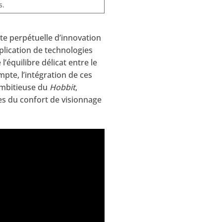
s.
te perpétuelle d’innovation
plication de technologies
équilibre délicat entre le
pte, l’intégration de ces
 ambitieuse du
Hobbit
,
es du confort de visionnage