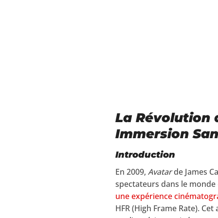
La Révolution 
Immersion San
Introduction
En 2009,
Avatar
de James Cam
spectateurs dans le monde 
une expérience cinématogr
HFR (High Frame Rate). Cet 