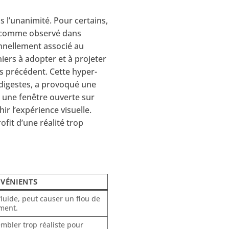
s l’unanimité. Pour certains,
, comme observé dans
onnellement associé au
niers à adopter et à projeter
ns précédent. Cette hyper-
s digestes, a provoqué une
t une fenêtre ouverte sur
ir l’expérience visuelle.
ofit d’une réalité trop
VÉNIENTS
luide, peut causer un flou de
ment.
mbler trop réaliste pour