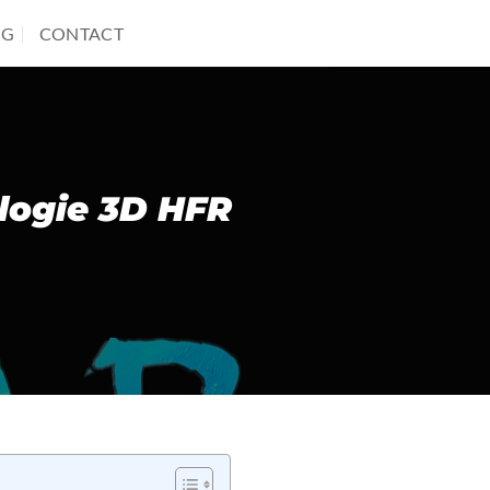
OG
CONTACT
logie 3D HFR