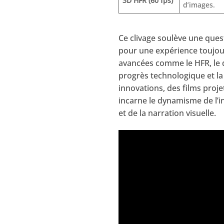
3D HFR (60 fps)
d’images.
Ce clivage soulève une ques
pour une expérience toujour
avancées comme le HFR, le d
progrès technologique et la
innovations, des films pro
incarne le dynamisme de l’i
et de la narration visuelle.