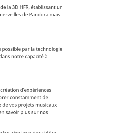
 de la 3D HFR, établissant un
merveilles de Pandora mais
u possible par la technologie
 dans notre capacité à
création d’expériences
plorer constamment de
e de vos projets musicaux
 en savoir plus sur nos