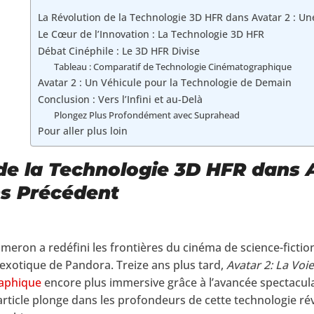
La Révolution de la Technologie 3D HFR dans Avatar 2 : 
Le Cœur de l’Innovation : La Technologie 3D HFR
Débat Cinéphile : Le 3D HFR Divise
Tableau : Comparatif de Technologie Cinématographique
Avatar 2 : Un Véhicule pour la Technologie de Demain
Conclusion : Vers l’Infini et au-Delà
Plongez Plus Profondément avec Suprahead
Pour aller plus loin
de la Technologie 3D HFR dans A
s Précédent
eron a redéfini les frontières du cinéma de science-fiction
exotique de Pandora. Treize ans plus tard,
Avatar 2: La Voie
aphique
encore plus immersive grâce à l’avancée spectacula
article plonge dans les profondeurs de cette technologie ré