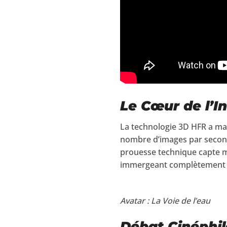
Le Cœur de l’I
La technologie 3D HFR a mar
nombre d’images par seconde,
prouesse technique capte 
immergeant complètement da
Avatar : La Voie de l’eau
Débat Cinéphil