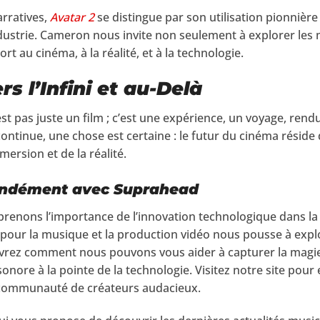
rratives,
Avatar 2
se distingue par son utilisation pionnière
dustrie. Cameron nous invite non seulement à explorer les 
t au cinéma, à la réalité, et à la technologie.
rs l’Infini et au-Delà
st pas juste un film ; c’est une expérience, un voyage, rend
ontinue, une chose est certaine : le futur du cinéma réside
mersion et de la réalité.
ondément avec Suprahead
enons l’importance de l’innovation technologique dans la 
n pour la musique et la production vidéo nous pousse à ex
uvrez comment nous pouvons vous aider à capturer la magi
sonore à la pointe de la technologie. Visitez notre site pour
e communauté de créateurs audacieux.