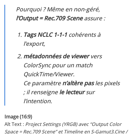
Pourquoi ? Même en non-géré,
l’Output = Rec.709 Scene
assure :
Tags NCLC 1-1-1
cohérents à
l’export,
métadonnées de viewer
vers
ColorSync pour un match
QuickTime/Viewer.
Ce paramètre
n’altère pas
les pixels
; il renseigne
le lecteur
sur
l’intention.
Image (16:9)
Alt Text :
Project Settings (YRGB) avec “Output Color
Space = Rec.709 Scene” et Timeline en S-Gamut3.Cine /