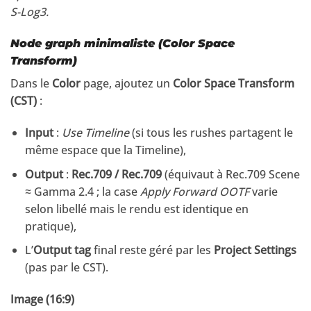
S-Log3.
Node graph minimaliste (Color Space
Transform)
Dans le
Color
page, ajoutez un
Color Space Transform
(CST)
:
Input
:
Use Timeline
(si tous les rushes partagent le
même espace que la Timeline),
Output
:
Rec.709 / Rec.709
(équivaut à Rec.709 Scene
≈ Gamma 2.4 ; la case
Apply Forward OOTF
varie
selon libellé mais le rendu est identique en
pratique),
L’
Output tag
final reste géré par les
Project Settings
(pas par le CST).
Image (16:9)