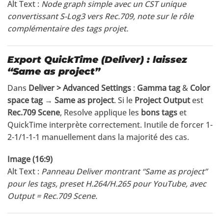
Alt Text :
Node graph simple avec un CST unique
convertissant S-Log3 vers Rec.709, note sur le rôle
complémentaire des tags projet.
Export QuickTime (Deliver) : laissez
“Same as project”
Dans
Deliver > Advanced Settings
:
Gamma tag
&
Color
space tag
→
Same as project
. Si le
Project Output
est
Rec.709 Scene
, Resolve applique les
bons tags
et
QuickTime interprète correctement. Inutile de forcer 1-
2-1/1-1-1 manuellement dans la majorité des cas.
Image (16:9)
Alt Text :
Panneau Deliver montrant “Same as project”
pour les tags, preset H.264/H.265 pour YouTube, avec
Output = Rec.709 Scene.