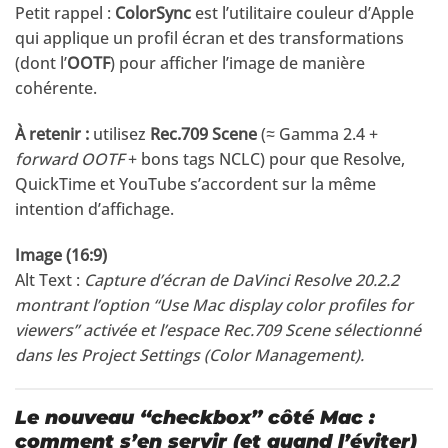
Petit rappel :
ColorSync
est l’utilitaire couleur d’Apple
qui applique un profil écran et des transformations
(dont l’
OOTF
) pour afficher l’image de manière
cohérente.
À retenir :
utilisez
Rec.709 Scene
(≈ Gamma 2.4 +
forward OOTF
+ bons tags NCLC) pour que Resolve,
QuickTime et YouTube s’accordent sur la même
intention d’affichage.
Image (16:9)
Alt Text :
Capture d’écran de DaVinci Resolve 20.2.2
montrant l’option “Use Mac display color profiles for
viewers” activée et l’espace Rec.709 Scene sélectionné
dans les Project Settings (Color Management).
Le nouveau “checkbox” côté Mac :
comment s’en servir (et quand l’éviter)