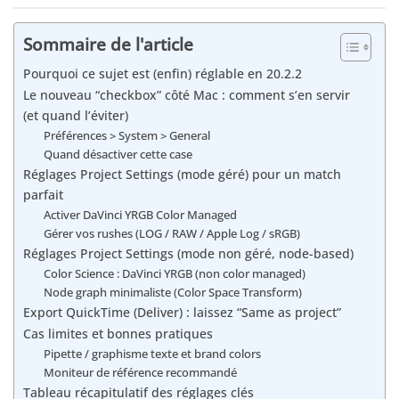
Sommaire de l'article
Pourquoi ce sujet est (enfin) réglable en 20.2.2
Le nouveau “checkbox” côté Mac : comment s’en servir
(et quand l’éviter)
Préférences > System > General
Quand désactiver cette case
Réglages Project Settings (mode géré) pour un match
parfait
Activer DaVinci YRGB Color Managed
Gérer vos rushes (LOG / RAW / Apple Log / sRGB)
Réglages Project Settings (mode non géré, node-based)
Color Science : DaVinci YRGB (non color managed)
Node graph minimaliste (Color Space Transform)
Export QuickTime (Deliver) : laissez “Same as project”
Cas limites et bonnes pratiques
Pipette / graphisme texte et brand colors
Moniteur de référence recommandé
Tableau récapitulatif des réglages clés