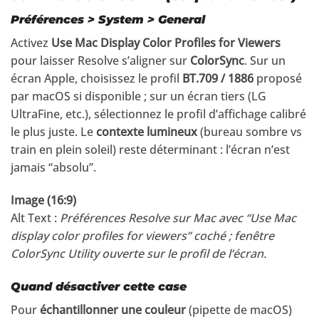
Préférences > System > General
Activez
Use Mac Display Color Profiles for Viewers
pour laisser Resolve s’aligner sur
ColorSync
. Sur un
écran Apple, choisissez le profil
BT.709 / 1886
proposé
par macOS si disponible ; sur un écran tiers (LG
UltraFine, etc.), sélectionnez le profil d’affichage calibré
le plus juste. Le
contexte lumineux
(bureau sombre vs
train en plein soleil) reste déterminant : l’écran n’est
jamais “absolu”.
Image (16:9)
Alt Text :
Préférences Resolve sur Mac avec “Use Mac
display color profiles for viewers” coché ; fenêtre
ColorSync Utility ouverte sur le profil de l’écran.
Quand désactiver cette case
Pour
échantillonner une couleur
(pipette de macOS)