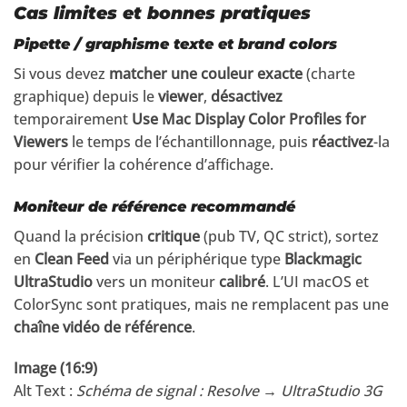
Cas limites et bonnes pratiques
Pipette / graphisme texte et brand colors
Si vous devez
matcher une couleur exacte
(charte
graphique) depuis le
viewer
,
désactivez
temporairement
Use Mac Display Color Profiles for
Viewers
le temps de l’échantillonnage, puis
réactivez
-la
pour vérifier la cohérence d’affichage.
Moniteur de référence recommandé
Quand la précision
critique
(pub TV, QC strict), sortez
en
Clean Feed
via un périphérique type
Blackmagic
UltraStudio
vers un moniteur
calibré
. L’UI macOS et
ColorSync sont pratiques, mais ne remplacent pas une
chaîne vidéo de référence
.
Image (16:9)
Alt Text :
Schéma de signal : Resolve → UltraStudio 3G