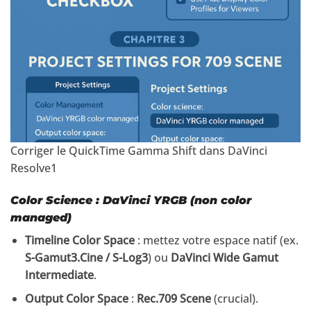
Corriger le QuickTime Gamma Shift dans DaVinci
Resolve1
Color Science :
DaVinci YRGB
(non color
managed)
Timeline Color Space
: mettez votre espace natif (ex.
S-Gamut3.Cine / S-Log3
) ou
DaVinci Wide Gamut
Intermediate
.
Output Color Space
:
Rec.709 Scene
(crucial).