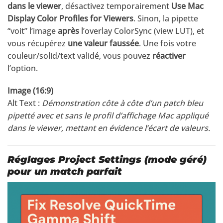
dans le viewer
, désactivez temporairement
Use Mac
Display Color Profiles for Viewers
. Sinon, la pipette
“voit” l’image
après
l’overlay ColorSync (view LUT), et
vous récupérez
une valeur faussée
. Une fois votre
couleur/solid/text validé, vous pouvez
réactiver
l’option.
Image (16:9)
Alt Text :
Démonstration côte à côte d’un patch bleu
pipetté avec et sans le profil d’affichage Mac appliqué
dans le viewer, mettant en évidence l’écart de valeurs.
Réglages Project Settings (mode géré)
pour un match parfait