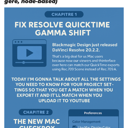
géré, node-based)