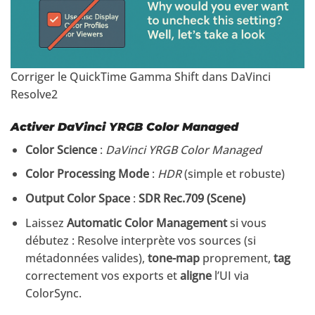
Corriger le QuickTime Gamma Shift dans DaVinci
Resolve2
Activer DaVinci YRGB Color Managed
Color Science
:
DaVinci YRGB Color Managed
Color Processing Mode
:
HDR
(simple et robuste)
Output Color Space
:
SDR Rec.709 (Scene)
Laissez
Automatic Color Management
si vous
débutez : Resolve interprète vos sources (si
métadonnées valides),
tone-map
proprement,
tag
correctement vos exports et
aligne
l’UI via
ColorSync.