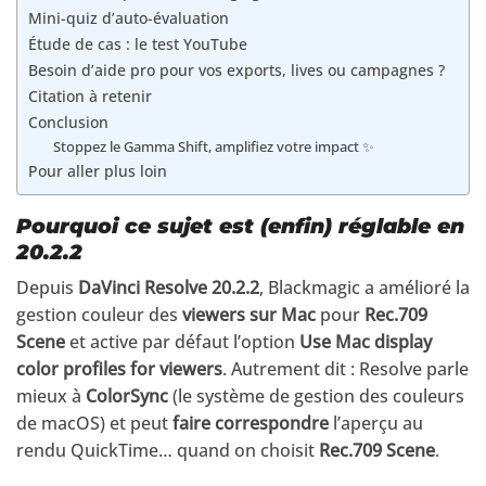
Mini-quiz d’auto-évaluation
Étude de cas : le test YouTube
Besoin d’aide pro pour vos exports, lives ou campagnes ?
Citation à retenir
Conclusion
Stoppez le Gamma Shift, amplifiez votre impact ✨
Pour aller plus loin
Pourquoi ce sujet est (enfin) réglable en
20.2.2
Depuis
DaVinci Resolve 20.2.2
, Blackmagic a amélioré la
gestion couleur des
viewers sur Mac
pour
Rec.709
Scene
et active par défaut l’option
Use Mac display
color profiles for viewers
. Autrement dit : Resolve parle
mieux à
ColorSync
(le système de gestion des couleurs
de macOS) et peut
faire correspondre
l’aperçu au
rendu QuickTime… quand on choisit
Rec.709 Scene
.