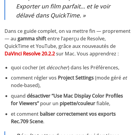
Exporter un film parfait… et le voir
délavé dans QuickTime. »
Dans ce guide complet, on va mettre fin — proprement
— au
gamma shift
entre l’aperçu de Resolve,
QuickTime et YouTube, grâce aux nouveautés de
DaVinci Resolve 20.2.2
sur Mac. Vous apprendrez :
quoi cocher (et
décocher
) dans les Préférences,
comment régler vos
Project Settings
(mode géré
et
node-based),
quand
désactiver “Use Mac Display Color Profiles
for Viewers”
pour un
pipette/couleur
fiable,
et comment
baliser correctement vos exports
Rec.709 Scene
.