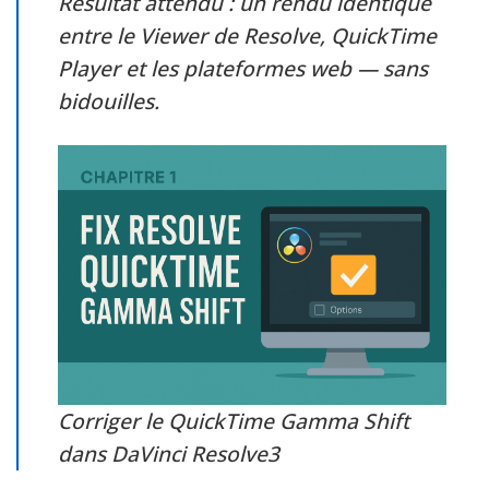
Résultat attendu : un rendu identique
entre le Viewer de Resolve, QuickTime
Player et les plateformes web — sans
bidouilles.
Corriger le QuickTime Gamma Shift
dans DaVinci Resolve3