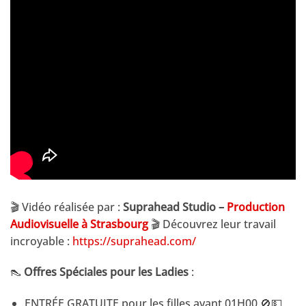
🎬 Vidéo réalisée par :
Suprahead Studio –
Production
Audiovisuelle à Strasbourg
🎬 Découvrez leur travail
incroyable :
https://suprahead.com/
👠
Offres Spéciales pour les Ladies
:
ENTRÉE GRATUITE pour les filles avant 01H00 🚫💵