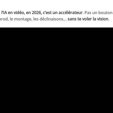
:
l’IA en vidéo, en 2026, c’est un accélérateur
. Pas un bouton 
prod, le montage, les déclinaisons…
sans te voler la vision
.