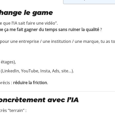
change le game
ce que l’IA sait faire une vidéo”.
ue ça me fait gagner du temps sans ruiner la qualité
?
our une entreprise / une institution / une marque, tu as to
 étages),
 (LinkedIn, YouTube, Insta, Ads, site…).
précis :
réduire la friction
.
concrètement avec l’IA
rès “terrain” :