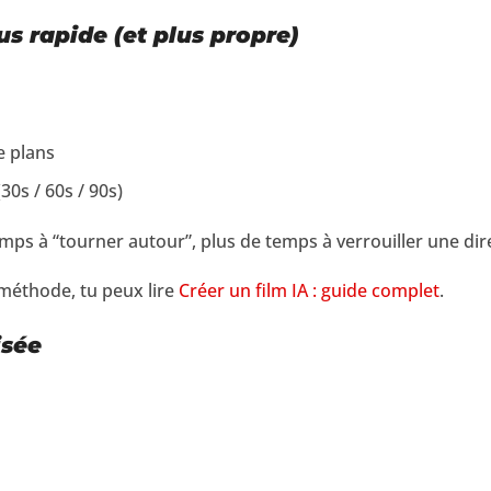
us rapide (et plus propre)
e plans
30s / 60s / 90s)
mps à “tourner autour”, plus de temps à verrouiller une dir
 méthode, tu peux lire
Créer un film IA : guide complet
.
isée