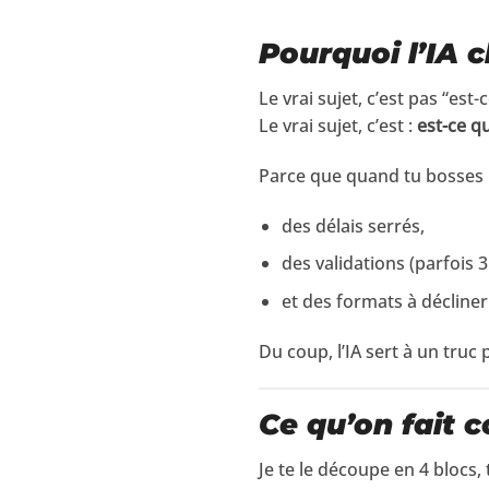
Pourquoi l’IA 
Le vrai sujet, c’est pas “est-
Le vrai sujet, c’est :
est-ce q
Parce que quand tu bosses p
des délais serrés,
des validations (parfois 3
et des formats à décliner
Du coup, l’IA sert à un truc 
Ce qu’on fait 
Je te le découpe en 4 blocs, t