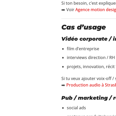
Si ton besoin, c’est expliq
➡️ Voir
Agence motion desi
Cas d’usage
Vidéo corporate / in
film d’entreprise
interviews direction / RH
projets, innovation, réci
Si tu veux ajouter voix-off /
➡️
Production audio à Strasb
Pub / marketing / r
social ads