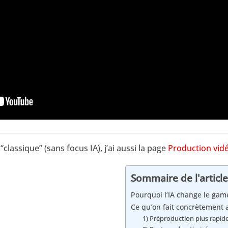
“classique” (sans focus IA), j’ai aussi la page
Production vid
Sommaire de l'article
Pourquoi l’IA change le gam
Ce qu’on fait concrètement a
1) Préproduction plus rapide