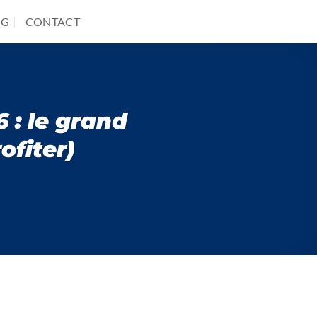
OG
CONTACT
 : le grand
fiter)