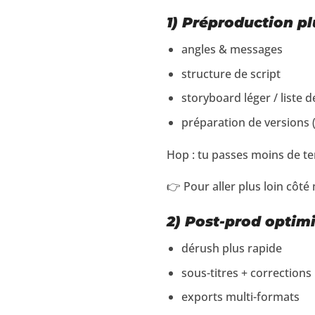
1) Préproduction pl
angles & messages
structure de script
storyboard léger / liste d
préparation de versions (
Hop : tu passes moins de te
👉 Pour aller plus loin côté
2) Post-prod optim
dérush plus rapide
sous-titres + corrections
exports multi-formats