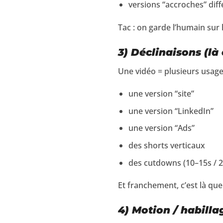
versions “accroches” diff
Tac : on garde l’humain sur le
3) Déclinaisons (là
Une vidéo = plusieurs usage
une version “site”
une version “LinkedIn”
une version “Ads”
des shorts verticaux
des cutdowns (10–15s / 
Et franchement, c’est là qu
4) Motion / habillag