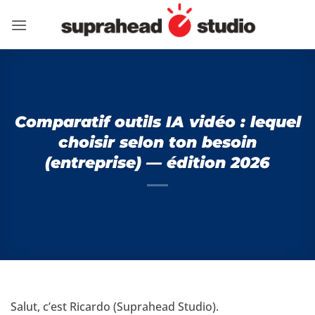
Passer
au
contenu
Comparatif outils IA vidéo : lequel
choisir selon ton besoin
(entreprise) — édition 2026
Salut, c’est Ricardo (Suprahead Studio).