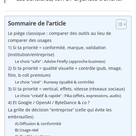
Sommaire de l'article
Le piège classique : comparer des outils au lieu de
comparer des usages
1) Si ta priorité = conformité, marque, validation
(institution/entreprise)
Le choix “safe” : Adobe Firefly (approche business)
2) Si ta priorité = qualité visuelle + contrôle (pub, image,
film, b-roll premium)
Le choix “ciné” : Runway (qualité & contrôle)
3) Si ta priorité = vertical, effets, vitesse (réseaux sociaux)
Le choix “créatif & rapide” : Pika (effets, expressions, audio)
4) Et Google / OpenAI / ByteDance & co ?
La grille de décision “entreprise” (celle qui évite les
embrouilles)
A) Diffusion & conformité
B) Usage réel