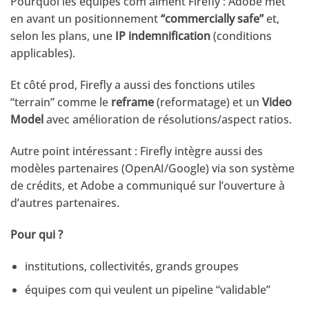
Pourquoi les équipes com aiment Firefly : Adobe met
en avant un positionnement
“commercially safe”
et,
selon les plans, une
IP indemnification
(conditions
applicables).
Et côté prod, Firefly a aussi des fonctions utiles
“terrain” comme le
reframe
(reformatage) et un
Video
Model
avec amélioration de résolutions/aspect ratios.
Autre point intéressant : Firefly intègre aussi des
modèles partenaires (OpenAI/Google) via son système
de crédits, et Adobe a communiqué sur l’ouverture à
d’autres partenaires.
Pour qui ?
institutions, collectivités, grands groupes
équipes com qui veulent un pipeline “validable”