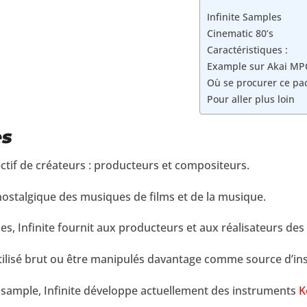
Infinite Samples
Cinematic 80’s
Caractéristiques :
Example sur Akai MPC
Où se procurer ce pa
Pour aller plus loin
es
ectif de créateurs : producteurs et compositeurs.
nostalgique des musiques de films et de la musique.
s, Infinite fournit aux producteurs et aux réalisateurs des
ilisé brut ou être manipulés davantage comme source d’ins
 sample, Infinite développe actuellement des instruments
K