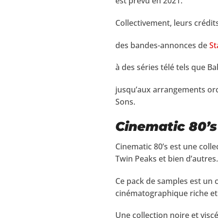
est prévu en 2021.
Collectivement, leurs crédit
des bandes-annonces de
St
à des séries télé tels que B
jusqu’aux arrangements or
Sons.
Cinematic 80’s
Cinematic 80’s est une collec
Twin Peaks et bien d’autres.
Ce pack de samples est un 
cinématographique riche et
Une collection noire et vis