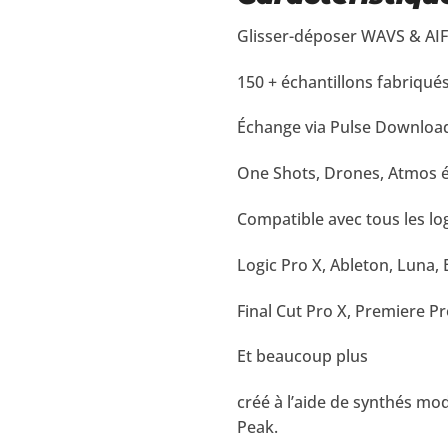
Glisser-déposer WAVS & AI
150 + échantillons fabriqué
Échange via Pulse Downloa
One Shots, Drones, Atmos év
Compatible avec tous les log
Logic Pro X, Ableton, Luna, 
Final Cut Pro X, Premiere Pro
Et beaucoup plus
créé à l’aide de synthés mo
Peak.