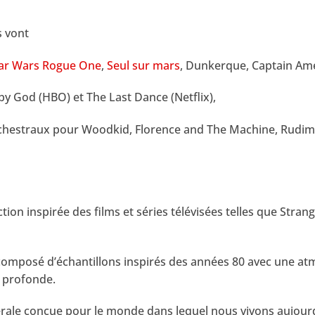
s vont
ar Wars Rogue One
,
Seul sur mars
, Dunkerque, Captain Amer
aby God (HBO) et The Last Dance (Netflix),
chestraux pour Woodkid, Florence and The Machine, Rudi
tion inspirée des films et séries télévisées telles que Strang
composé d’échantillons inspirés des années 80 avec une a
 profonde.
cérale conçue pour le monde dans lequel nous vivons aujourd’