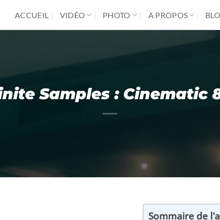
ACCUEIL
VIDÉO
PHOTO
A PROPOS
BL
inite Samples : Cinematic 
Sommaire de l'ar