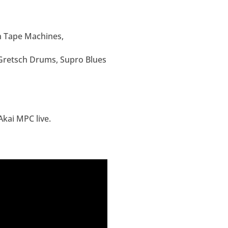
on Tape Machines,
 Gretsch Drums, Supro Blues
Akai MPC live.