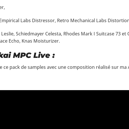
er,
 Empirical Labs Distressor, Retro Mechanical Labs Distorti
slie, Schiedmayer Celesta, Rhodes Mark I Suitcase 73 et
ace Echo, Knas Moisturizer.
ai MPC Live :
ion de ce pack de samples avec une composition réalisé sur ma 