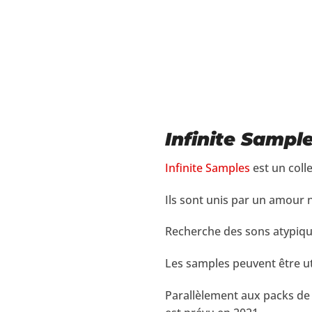
Infinite Sampl
Infinite Samples
est un coll
Ils sont unis par un amour 
Recherche des sons atypique
Les samples peuvent être ut
Parallèlement aux packs de