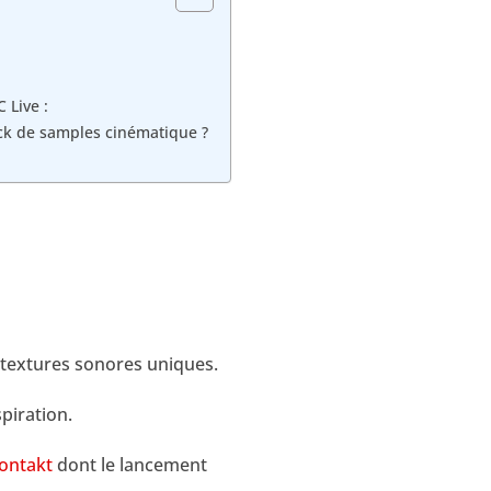
 Live :
ck de samples cinématique ?
 textures sonores uniques.
piration.
ontakt
dont le lancement