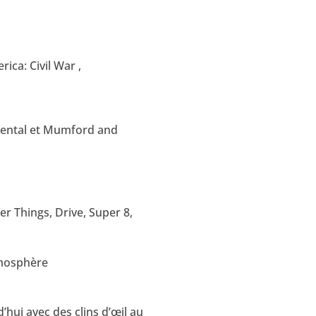
ica: Civil War ,
mental et Mumford and
er Things, Drive, Super 8,
tmosphère
hui avec des clins d’œil au