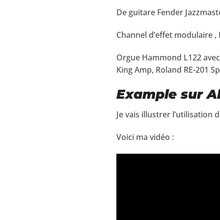
De guitare Fender Jazzmast
Channel d’effet modulaire ,
Orgue Hammond L122 avec Le
King Amp, Roland RE-201 Sp
Example sur Ak
Je vais illustrer l’utilisat
Voici ma vidéo :