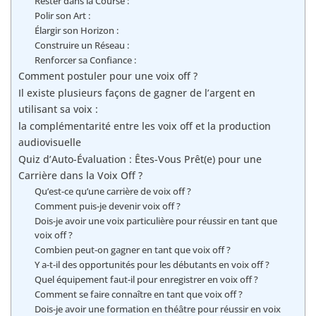
Rester dans la Course :
Polir son Art :
Élargir son Horizon :
Construire un Réseau :
Renforcer sa Confiance :
Comment postuler pour une voix off ?
Il existe plusieurs façons de gagner de l’argent en
utilisant sa voix :
la complémentarité entre les voix off et la production
audiovisuelle
Quiz d’Auto-Évaluation : Êtes-Vous Prêt(e) pour une
Carrière dans la Voix Off ?
Qu’est-ce qu’une carrière de voix off ?
Comment puis-je devenir voix off ?
Dois-je avoir une voix particulière pour réussir en tant que
voix off ?
Combien peut-on gagner en tant que voix off ?
Y a-t-il des opportunités pour les débutants en voix off ?
Quel équipement faut-il pour enregistrer en voix off ?
Comment se faire connaître en tant que voix off ?
Dois-je avoir une formation en théâtre pour réussir en voix