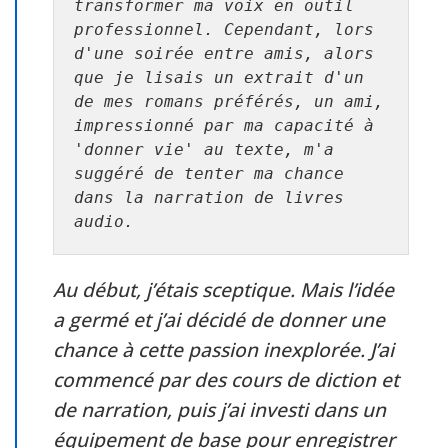
transformer ma voix en outil 
professionnel. Cependant, lors 
d'une soirée entre amis, alors 
que je lisais un extrait d'un 
de mes romans préférés, un ami, 
impressionné par ma capacité à 
'donner vie' au texte, m'a 
suggéré de tenter ma chance 
dans la narration de livres 
audio.
Au début, j’étais sceptique. Mais l’idée
a germé et j’ai décidé de donner une
chance à cette passion inexplorée. J’ai
commencé par des cours de diction et
de narration, puis j’ai investi dans un
équipement de base pour enregistrer