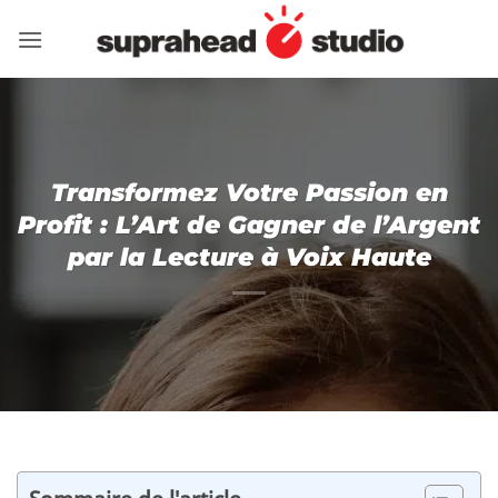
Passer
au
contenu
Transformez Votre Passion en
Profit : L’Art de Gagner de l’Argent
par la Lecture à Voix Haute