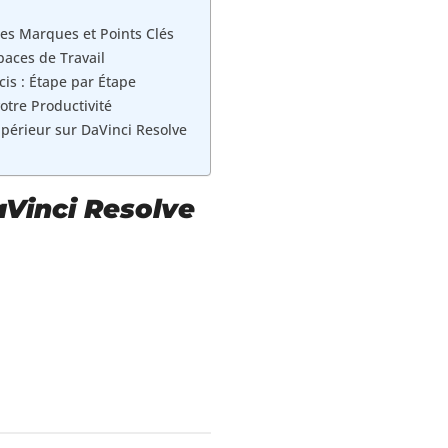
les Marques et Points Clés
aces de Travail
cis : Étape par Étape
otre Productivité
périeur sur DaVinci Resolve
aVinci Resolve