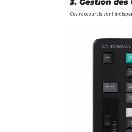
3. Gestion des 
Ces raccourcis sont indispe