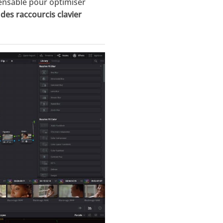
ensable pour optimiser
 des raccourcis clavier