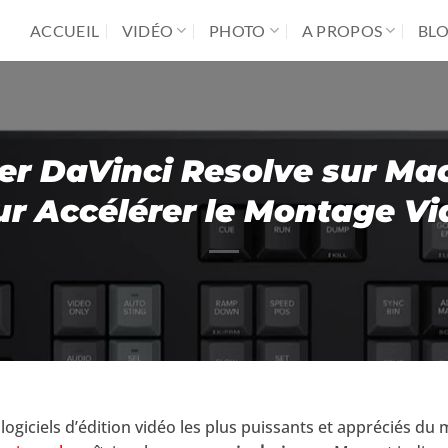
ACCUEIL
VIDÉO
PHOTO
A PROPOS
BL
er DaVinci Resolve sur Mac 
ur Accélérer le Montage Vi
 logiciels d’édition vidéo les plus puissants et appréciés d