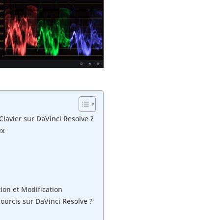
Clavier sur DaVinci Resolve ?
ux
tion et Modification
urcis sur DaVinci Resolve ?