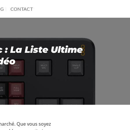
OG
CONTACT
: La Liste Ultime
déo
u marché. Que vous soyez