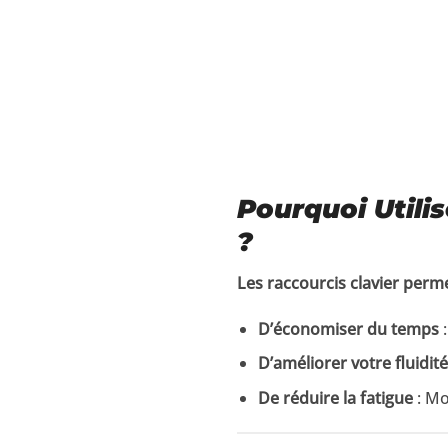
Pourquoi Utili
?
Les raccourcis clavier perme
D’économiser du temps
:
D’améliorer votre fluidité
De réduire la fatigue
: Mo