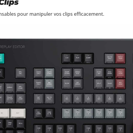
Clips
nsables pour manipuler vos clips efficacement.