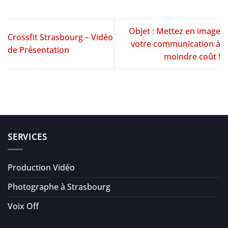
Objet : Mettez en image
Crossfit Strasbourg – Vidéo
votre communication à
de Présentation
moindre coût !
SERVICES
Production Vidéo
Photographe à Strasbourg
Voix Off