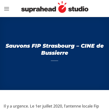
Passer
au
contenu
Sauvons FIP Strasbourg – CINE de
Bussierre
Il y a urgence. Le 1er juillet 2020, l’antenne locale Fip