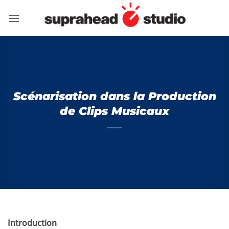
Passer
au
contenu
Scénarisation dans la Production
de Clips Musicaux
Introduction