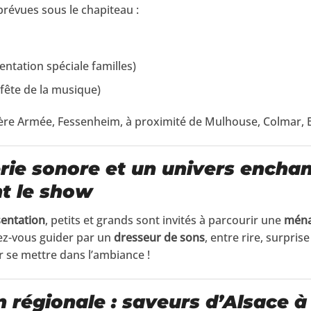
révues sous le chapiteau :
entation spéciale familles)
 fête de la musique)
1ère Armée, Fessenheim, à proximité de Mulhouse, Colmar, B
ie sonore et un univers enchan
t le show
sentation
, petits et grands sont invités à parcourir une
ména
sez-vous guider par un
dresseur de sons
, entre rire, surpri
se mettre dans l’ambiance !
n régionale : saveurs d’Alsace à