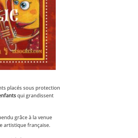
ts placés sous protection
enfants
qui grandissent
pendu grâce à la venue
 artistique française.