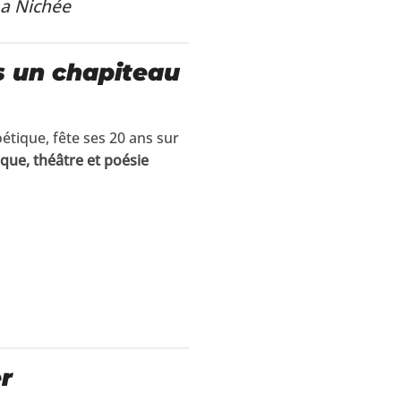
La Nichée
s un chapiteau
oétique, fête ses 20 ans sur
que, théâtre et poésie
r