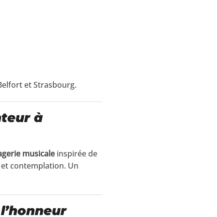
elfort et Strasbourg.
teur à
gerie musicale
inspirée de
se et contemplation. Un
 l’honneur