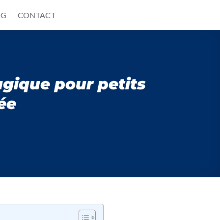
OG
CONTACT
agique pour petits
ée