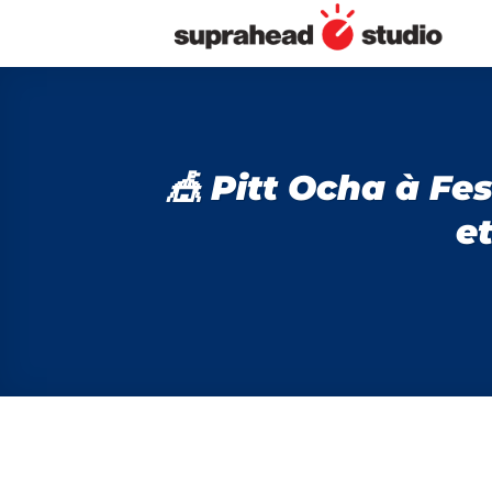
Passer
au
contenu
🎪 Pitt Ocha à Fe
e