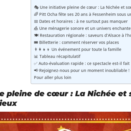
🎭 Une initiative pleine de cœur : La Nichée et s
🌈 Pitt Ocha fête ses 20 ans à Fessenheim sous 
📅 Dates et horaires : à ne surtout pas manquer
🎪 Une ménagerie sonore et un univers enchanteu
🍽️ Restauration régionale : saveurs d’Alsace à l’
🎟️ Billetterie : comment réserver vos places
👨‍👩‍👧‍👦 Un événement pour toute la famille
📊 Tableau récapitulatif
✅ Auto-évaluation rapide : ce spectacle est-il fait
📢 Rejoignez-nous pour un moment inoubliable !
Pour aller plus loin
ve pleine de cœur : La Nichée et
ieux