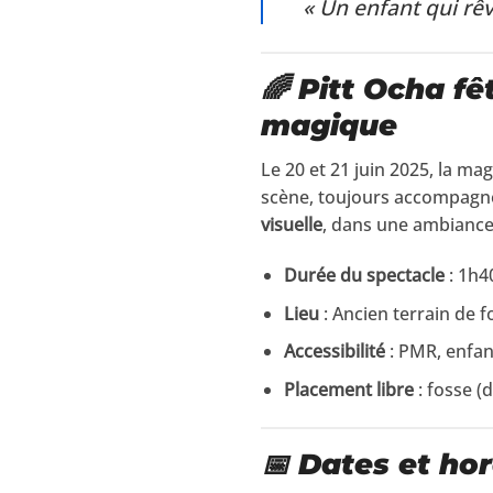
« Un enfant qui rêv
🌈 Pitt Ocha f
magique
Le 20 et 21 juin 2025, la mag
scène, toujours accompagné
visuelle
, dans une ambiance 
Durée du spectacle
: 1h4
Lieu
: Ancien terrain de 
Accessibilité
: PMR, enfan
Placement libre
: fosse (d
📅 Dates et ho