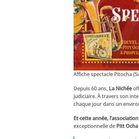
Affiche spectacle Pitocha (
Depuis 60 ans,
La Nichée
of
judiciaire. À travers son int
chaque jour dans un enviro
Et cette année, l’association
exceptionnelle de
Pitt Ocha