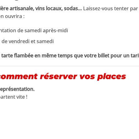
ière artisanale, vins locaux, sodas…
Laissez-vous tenter pa
n ouvrira :
ntation de samedi après-midi
s de vendredi et samedi
e tarte flambée en même temps que votre billet pour un tari
 : comment réserver vos places
représentation.
artent vite !