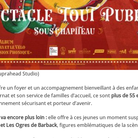
Suprahead Studio)
fre un foyer et un accompagnement bienveillant à des enfan
ernat et son service de familles d’accueil, ce sont
plus de 55 
nnement sécurisant et porteur d’avenir.
 va encore plus loin :
elle offre à ces jeunes un moment sus
 et Les Ogres de Barback
, figures emblématiques de la scène