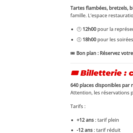
Tartes flambées, bretzels, b
famille. L’espace restauratio
🕛
12h00
pour la représe
🕕
18h00
pour les soirée
🎟️
Bon plan : Réservez votr
🎟️ Billetterie
640 places disponibles par 
Attention, les réservations p
Tarifs :
+12 ans
: tarif plein
-12 ans
: tarif réduit