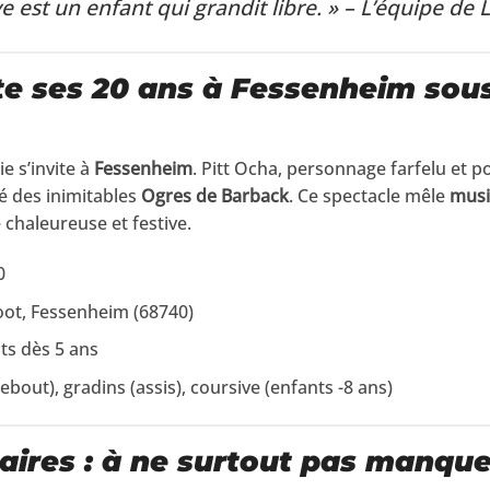
e est un enfant qui grandit libre. » – L’équipe de 
ête ses 20 ans à Fessenheim sou
ie s’invite à
Fessenheim
. Pitt Ocha, personnage farfelu et p
 des inimitables
Ogres de Barback
. Ce spectacle mêle
musi
chaleureuse et festive.
0
foot, Fessenheim (68740)
ts dès 5 ans
ebout), gradins (assis), coursive (enfants -8 ans)
raires : à ne surtout pas manque