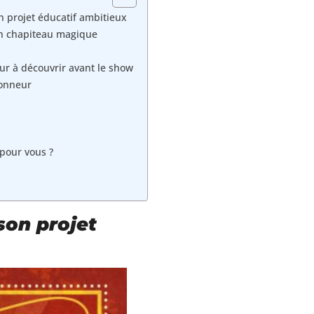
on projet éducatif ambitieux
un chapiteau magique
r à découvrir avant le show
honneur
 pour vous ?
 son projet