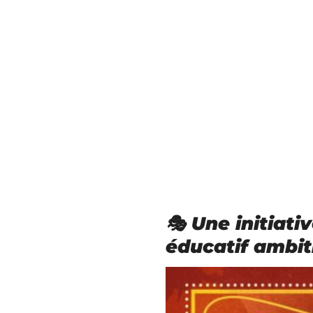
🎭 Une initiati
éducatif ambit