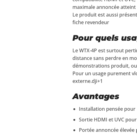
maximale annoncée atteint 5
Le produit est aussi présen
fiche revendeur
Pour quels usa
Le WTX-4P est surtout perti
distance sans perdre en mobi
démonstrations produit, ou
Pour un usage purement vlog
externe.dji+1
Avantages
Installation pensée pour
Sortie HDMI et UVC pour c
Portée annoncée élevée p