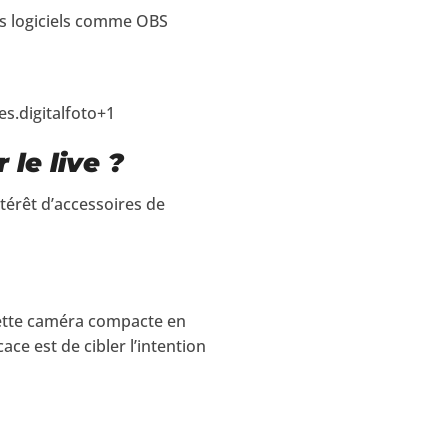
es logiciels comme OBS
s.digitalfoto+1
 le live ?
térêt d’accessoires de
cette caméra compacte en
icace est de cibler l’intention