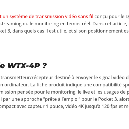
t un système de transmission vidéo sans fil
conçu pour le D
treaming ou le monitoring en temps réel. Dans cet article, on
et 3, dans quels cas il est utile, et si son positionnement 
le WTX-4P ?
ransmetteur/récepteur destiné à envoyer le signal vidéo d
n ordinateur. La fiche produit indique une compatibilité sp
mission pensée pour le monitoring, le live et les usages de 
i par une approche “prête à l’emploi” pour le Pocket 3, alors
pact avec capteur 1 pouce, vidéo 4K jusqu’à 120 fps et 