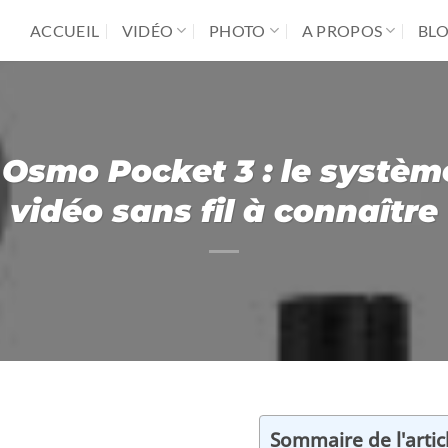
ACCUEIL
VIDÉO
PHOTO
A PROPOS
BL
Osmo Pocket 3 : le systèm
vidéo sans fil à connaître
Sommaire de l'artic