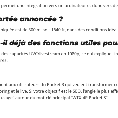
 permet une intégration vers un ordinateur et donc vers d
portée annoncée ?
uée est de 500 m, soit 1640 ft, dans des conditions idéale
-il déjà des fonctions utiles pour
des capacités UVC/livestream en 1080p, ce qui explique l’in
res.
ment aux utilisateurs du Pocket 3 qui veulent transformer 
ing et le live. Si votre objectif est le SEO, l’angle le plus eff
 + usage” autour du mot-clé principal “WTX-4P Pocket 3”.