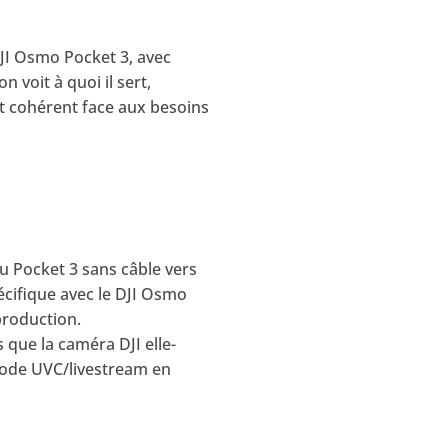
JI Osmo Pocket 3, avec
 voit à quoi il sert,
est cohérent face aux besoins
u Pocket 3 sans câble vers
écifique avec le DJI Osmo
production.
 que la caméra DJI elle-
mode UVC/livestream en