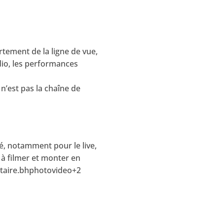
ement de la ligne de vue,
dio, les performances
n’est pas la chaîne de
é, notamment pour le live,
 à filmer et monter en
entaire.bhphotovideo+2