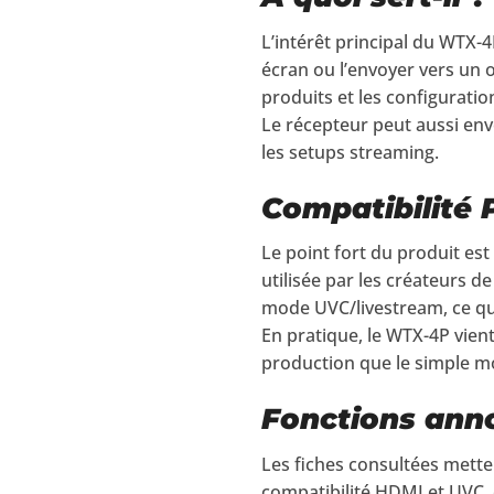
L’intérêt principal du WTX-4
écran ou l’envoyer vers un or
produits et les configuration
Le récepteur peut aussi envo
les setups streaming.
Compatibilité 
Le point fort du produit es
utilisée par les créateurs d
mode UVC/livestream, ce qui 
En pratique, le WTX-4P vien
production que le simple mo
Fonctions ann
Les fiches consultées mette
compatibilité HDMI et UVC, 