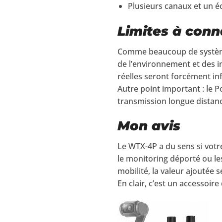
Plusieurs canaux et un écr
Limites à conn
Comme beaucoup de systèmes
de l’environnement et des i
réelles seront forcément in
Autre point important : le P
transmission longue distance,
Mon avis
Le WTX-4P a du sens si votr
le monitoring déporté ou le
mobilité, la valeur ajoutée
En clair, c’est un accessoire