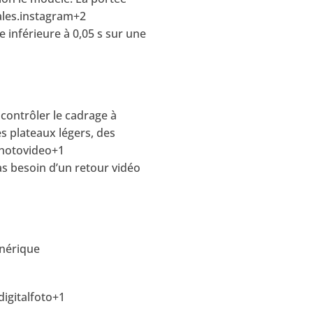
éales.instagram+2
 inférieure à 0,05 s sur une
 contrôler le cadrage à
es plateaux légers, des
photovideo+1
as besoin d’un retour vidéo
énérique
igitalfoto+1