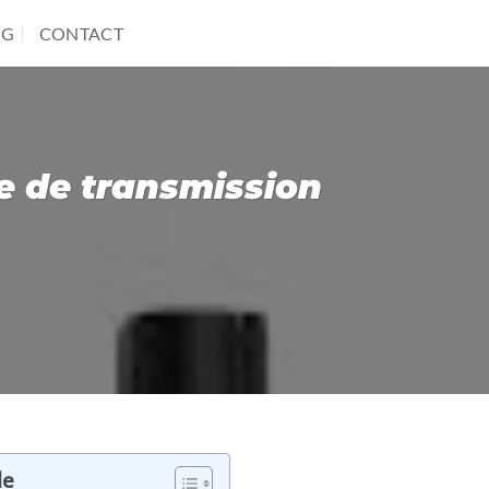
OG
CONTACT
e de transmission
le