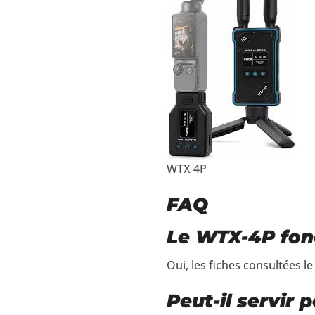
WTX 4P
FAQ
Le WTX-4P fonc
Oui, les fiches consultées 
Peut-il servir 