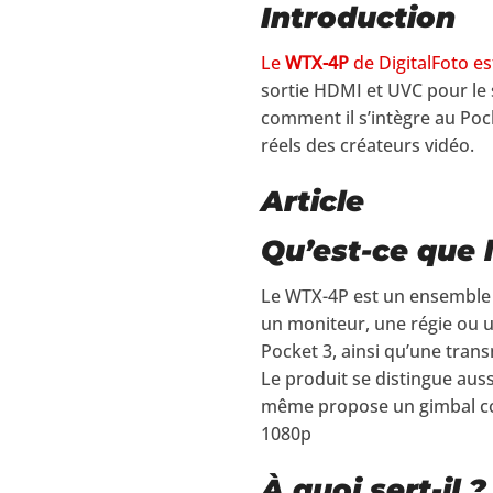
Introduction
Le
WTX-4P
de DigitalFoto es
sortie HDMI et UVC pour le s
comment il s’intègre au Pock
réels des créateurs vidéo.
Article
Qu’est-ce que 
Le WTX-4P est un ensemble t
un moniteur, une régie ou u
Pocket 3, ainsi qu’une trans
Le produit se distingue auss
même propose un gimbal com
1080p
À quoi sert-il ?