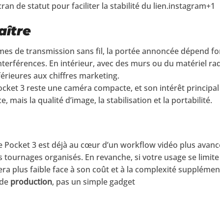
an de statut pour faciliter la stabilité du lien.instagram+1
aître
 de transmission sans fil, la portée annoncée dépend fort
nterférences. En intérieur, avec des murs ou du matériel ra
férieures aux chiffres marketing.
ocket 3 reste une caméra compacte, et son intérêt principal 
 mais la qualité d’image, la stabilisation et la portabilité.
e Pocket 3 est déjà au cœur d’un workflow vidéo plus avanc
s tournages organisés. En revanche, si votre usage se limite
 sera plus faible face à son coût et à la complexité supplém
 de
production
, pas un simple gadget