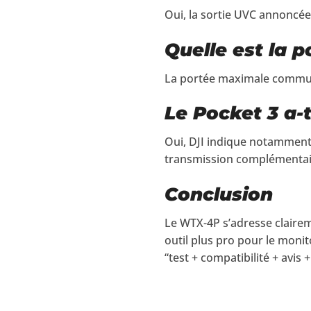
Oui, la sortie UVC annoncée
Quelle est la 
La portée maximale communiq
Le Pocket 3 a-t
Oui, DJI indique notamment 
transmission complémentai
Conclusion
Le WTX-4P s’adresse claire
outil plus pro pour le monitor
“test + compatibilité + avis