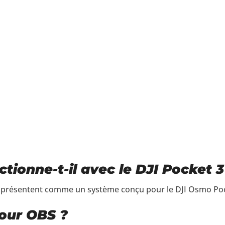
tionne-t-il avec le DJI Pocket 3
le présentent comme un système conçu pour le DJI Osmo Poc
pour OBS ?