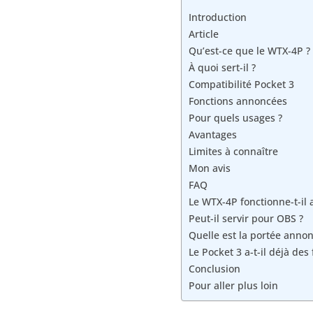
Introduction
Article
Qu’est-ce que le WTX-4P ?
À quoi sert-il ?
Compatibilité Pocket 3
Fonctions annoncées
Pour quels usages ?
Avantages
Limites à connaître
Mon avis
FAQ
Le WTX-4P fonctionne-t-il a
Peut-il servir pour OBS ?
Quelle est la portée annon
Le Pocket 3 a-t-il déjà des 
Conclusion
Pour aller plus loin