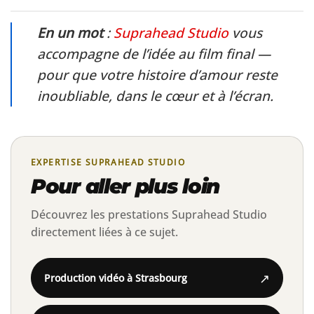
En un mot
:
Suprahead Studio
vous
accompagne de l’idée au film final —
pour que votre histoire d’amour reste
inoubliable, dans le cœur et à l’écran.
EXPERTISE SUPRAHEAD STUDIO
Pour aller plus loin
Découvrez les prestations Suprahead Studio
directement liées à ce sujet.
↗
Production vidéo à Strasbourg