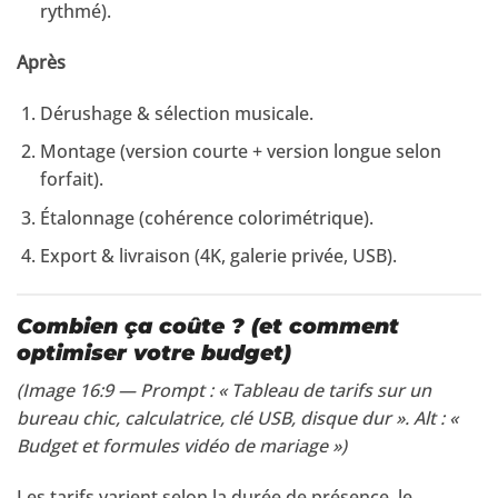
rythmé).
Après
Dérushage & sélection musicale.
Montage (version courte + version longue selon
forfait).
Étalonnage (cohérence colorimétrique).
Export & livraison (4K, galerie privée, USB).
Combien ça coûte ? (et comment
optimiser votre budget)
(Image 16:9 — Prompt : « Tableau de tarifs sur un
bureau chic, calculatrice, clé USB, disque dur ». Alt : «
Budget et formules vidéo de mariage »)
Les tarifs varient selon la durée de présence, le