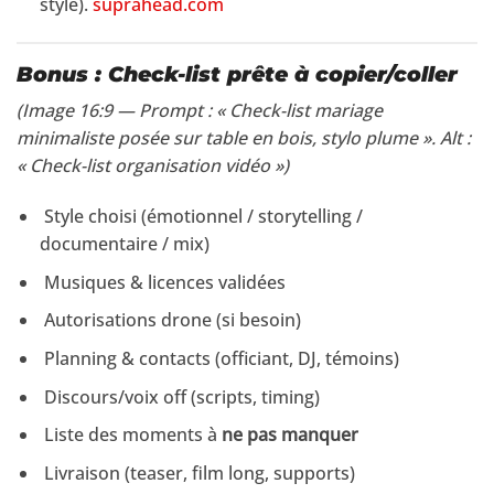
style).
suprahead.com
Bonus : Check-list prête à copier/coller
(Image 16:9 — Prompt : « Check-list mariage
minimaliste posée sur table en bois, stylo plume ». Alt :
« Check-list organisation vidéo »)
Style choisi (émotionnel / storytelling /
documentaire / mix)
Musiques & licences validées
Autorisations drone (si besoin)
Planning & contacts (officiant, DJ, témoins)
Discours/voix off (scripts, timing)
Liste des moments à
ne pas manquer
Livraison (teaser, film long, supports)