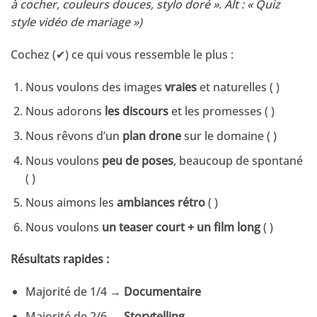
à cocher, couleurs douces, stylo doré ». Alt : « Quiz
style vidéo de mariage »)
Cochez (✔) ce qui vous ressemble le plus :
Nous voulons des images
vraies
et naturelles ( )
Nous adorons
les discours
et les promesses ( )
Nous rêvons d’un
plan drone
sur le domaine ( )
Nous voulons
peu de poses
, beaucoup de spontané
( )
Nous aimons les
ambiances rétro
( )
Nous voulons
un teaser court + un film long
( )
Résultats rapides :
Majorité de 1/4 →
Documentaire
Majorité de 2/6 →
Storytelling