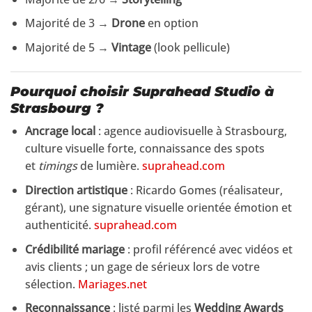
Majorité de 3 →
Drone
en option
Majorité de 5 →
Vintage
(look pellicule)
Pourquoi choisir
Suprahead Studio
à
Strasbourg ?
Ancrage local
: agence audiovisuelle à Strasbourg,
culture visuelle forte, connaissance des spots
et
timings
de lumière.
suprahead.com
Direction artistique
: Ricardo Gomes (réalisateur,
gérant), une signature visuelle orientée émotion et
authenticité.
suprahead.com
Crédibilité mariage
: profil référencé avec vidéos et
avis clients ; un gage de sérieux lors de votre
sélection.
Mariages.net
Reconnaissance
: listé parmi les
Wedding Awards