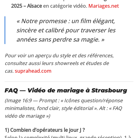
2025 – Alsace
en catégorie vidéo.
Mariages.net
« Notre promesse : un film élégant,
sincère et calibré pour traverser les
années sans perdre sa magie. »
Pour voir un aperçu du style et des références,
consultez aussi leurs showreels et études de
cas.
suprahead.com
FAQ — Vidéo de mariage à Strasbourg
(Image 16:9 — Prompt : « Icônes question/réponse
minimalistes, fond clair, style éditorial ». Alt : « FAQ
vidéo de mariage »)
1) Combien d’opérateurs le jour J ?
Selon la complexité (multi-lieux, grande réception), 1 à