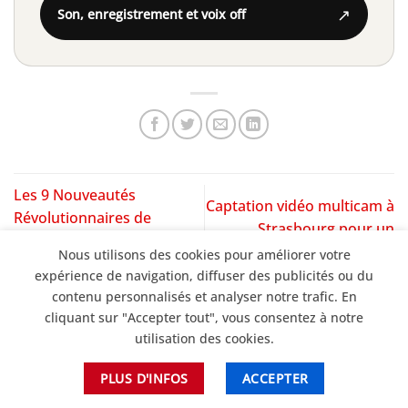
↗
Son, enregistrement et voix off
Les 9 Nouveautés
Captation vidéo multicam à
Révolutionnaires de
Strasbourg pour un
DaVinci Resolve 20.1 à
congrès médical
Nous utilisons des cookies pour améliorer votre
Connaître Absolument
expérience de navigation, diffuser des publicités ou du
contenu personnalisés et analyser notre trafic. En
cliquant sur "Accepter tout", vous consentez à notre
utilisation des cookies.
PLUS D'INFOS
ACCEPTER
SERVICES