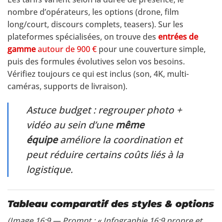
nombre d’opérateurs, les options (drone, film
long/court, discours complets, teasers). Sur les
plateformes spécialisées, on trouve des
entrées de
gamme
autour de 900 €
pour une couverture simple,
puis des formules évolutives selon vos besoins.
Vérifiez toujours ce qui est inclus (son, 4K, multi-
caméras, supports de livraison).
Astuce budget : regrouper photo +
vidéo au sein d’une
même
équipe
améliore la coordination et
peut réduire certains coûts liés à la
logistique.
Tableau comparatif des styles & options
(Image 16:9 — Prompt : « Infographie 16:9 propre et