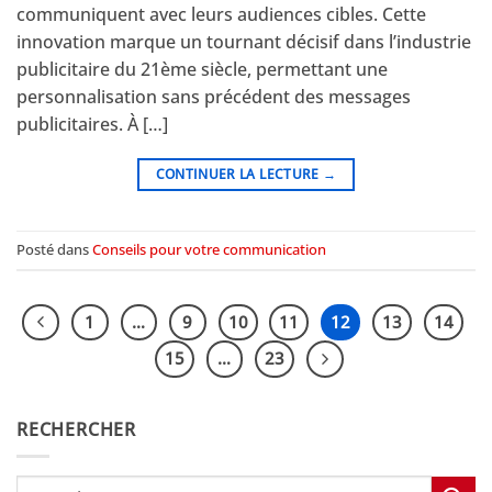
communiquent avec leurs audiences cibles. Cette
innovation marque un tournant décisif dans l’industrie
publicitaire du 21ème siècle, permettant une
personnalisation sans précédent des messages
publicitaires. À […]
CONTINUER LA LECTURE
→
Posté dans
Conseils pour votre communication
1
…
9
10
11
12
13
14
15
…
23
RECHERCHER