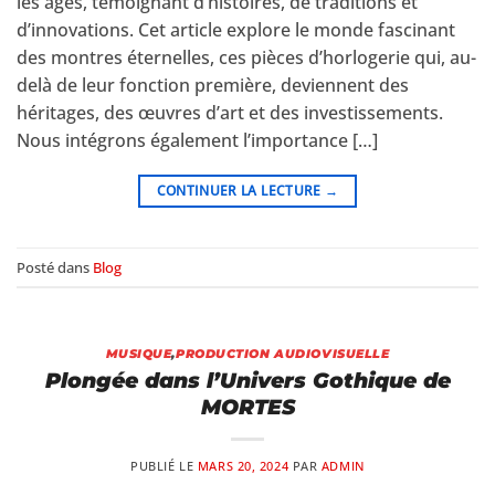
les âges, témoignant d’histoires, de traditions et
d’innovations. Cet article explore le monde fascinant
des montres éternelles, ces pièces d’horlogerie qui, au-
delà de leur fonction première, deviennent des
héritages, des œuvres d’art et des investissements.
Nous intégrons également l’importance […]
CONTINUER LA LECTURE
→
Posté dans
Blog
MUSIQUE
,
PRODUCTION AUDIOVISUELLE
Plongée dans l’Univers Gothique de
MORTES
PUBLIÉ LE
MARS 20, 2024
PAR
ADMIN