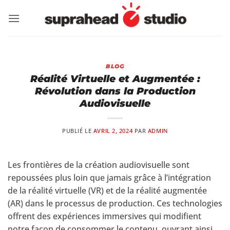
Passer
au
contenu
BLOG
Réalité Virtuelle et Augmentée :
Révolution dans la Production
Audiovisuelle
PUBLIÉ LE
AVRIL 2, 2024
PAR
ADMIN
Les frontières de la création audiovisuelle sont
repoussées plus loin que jamais grâce à l’intégration
de la réalité virtuelle (VR) et de la réalité augmentée
(AR) dans le processus de production. Ces technologies
offrent des expériences immersives qui modifient
notre façon de consommer le contenu, ouvrant ainsi