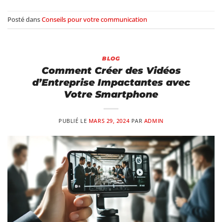
Posté dans
Conseils pour votre communication
BLOG
Comment Créer des Vidéos
d’Entreprise Impactantes avec
Votre Smartphone
PUBLIÉ LE
MARS 29, 2024
PAR
ADMIN