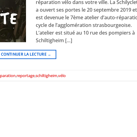
réparation vélo dans votre ville. La Schilycle
a ouvert ses portes le 20 septembre 2019 e
est devenue le 7ème atelier d’auto-réparati
cycle de l’agglomération strasbourgeoise.
L’atelier est situé au 10 rue des pompiers à
Schiltigheim […]
CONTINUER LA LECTURE
→
éparation
,
reportage
,
schiltigheim
,
vélo