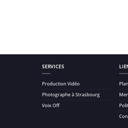
SERVICES
LIE
Production Vidéo
Plan
Photographe à Strasbourg
Men
Voix Off
Poli
Con