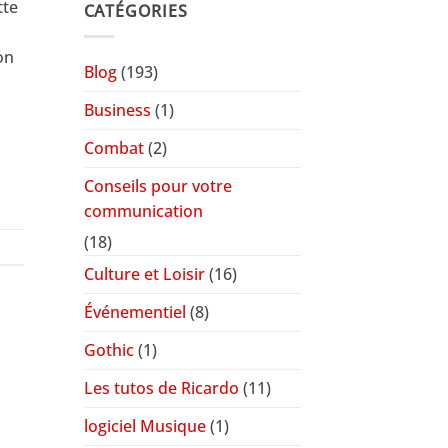
tte
CATÉGORIES
t
on
Blog
(193)
Business
(1)
Combat
(2)
Conseils pour votre
communication
(18)
Culture et Loisir
(16)
Événementiel
(8)
Gothic
(1)
Les tutos de Ricardo
(11)
logiciel Musique
(1)