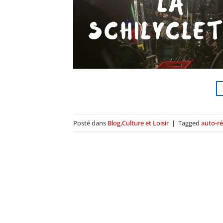
Posté dans
Blog
,
Culture et Loisir
|
Tagged
auto-r