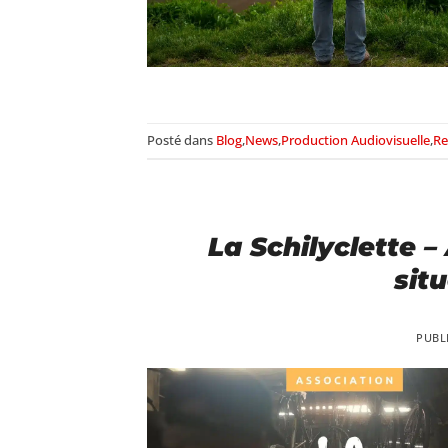
Posté dans
Blog
,
News
,
Production Audiovisuelle
,
Re
La Schilyclette –
sit
PUBL