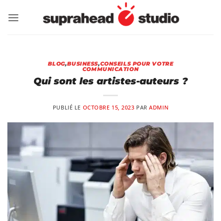
Passer
au
contenu
BLOG
,
BUSINESS
,
CONSEILS POUR VOTRE
COMMUNICATION
Qui sont les artistes-auteurs ?
PUBLIÉ LE
OCTOBRE 15, 2023
PAR
ADMIN