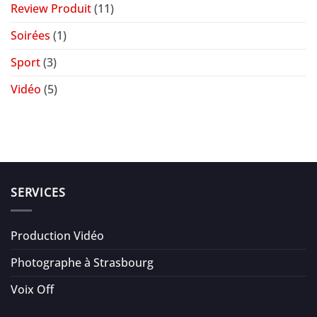
Review Produit
(11)
Soirées
(1)
Sport
(3)
Vidéo
(5)
SERVICES
Production Vidéo
Photographe à Strasbourg
Voix Off