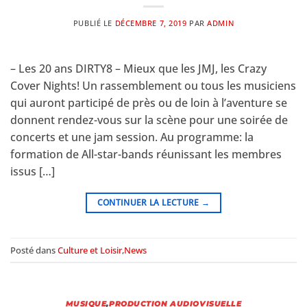
PUBLIÉ LE
DÉCEMBRE 7, 2019
PAR
ADMIN
– Les 20 ans DIRTY8 – Mieux que les JMJ, les Crazy
Cover Nights! Un rassemblement ou tous les musiciens
qui auront participé de près ou de loin à l’aventure se
donnent rendez-vous sur la scène pour une soirée de
concerts et une jam session. Au programme: la
formation de All-star-bands réunissant les membres
issus […]
CONTINUER LA LECTURE
→
Posté dans
Culture et Loisir
,
News
MUSIQUE
,
PRODUCTION AUDIOVISUELLE