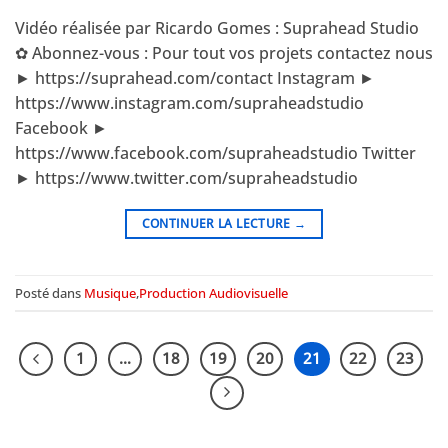
Vidéo réalisée par Ricardo Gomes : Suprahead Studio
✿ Abonnez-vous : Pour tout vos projets contactez nous
► https://suprahead.com/contact Instagram ►
https://www.instagram.com/supraheadstudio
Facebook ►
https://www.facebook.com/supraheadstudio Twitter
► https://www.twitter.com/supraheadstudio
CONTINUER LA LECTURE
→
Posté dans
Musique
,
Production Audiovisuelle
1
…
18
19
20
21
22
23