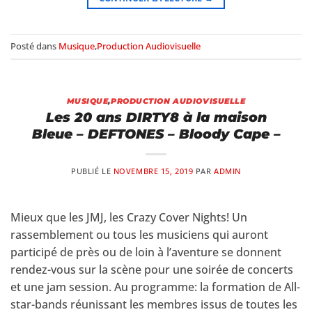
Posté dans
Musique
,
Production Audiovisuelle
MUSIQUE
,
PRODUCTION AUDIOVISUELLE
Les 20 ans DIRTY8 à la maison
Bleue – DEFTONES – Bloody Cape –
PUBLIÉ LE
NOVEMBRE 15, 2019
PAR
ADMIN
Mieux que les JMJ, les Crazy Cover Nights! Un
rassemblement ou tous les musiciens qui auront
participé de près ou de loin à l’aventure se donnent
rendez-vous sur la scène pour une soirée de concerts
et une jam session. Au programme: la formation de All-
star-bands réunissant les membres issus de toutes les