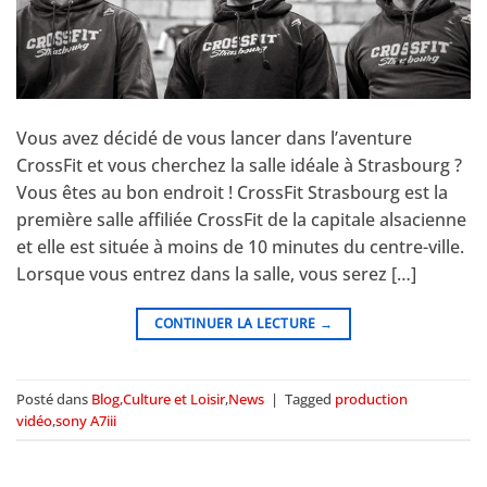
Vous avez décidé de vous lancer dans l’aventure
CrossFit et vous cherchez la salle idéale à Strasbourg ?
Vous êtes au bon endroit ! CrossFit Strasbourg est la
première salle affiliée CrossFit de la capitale alsacienne
et elle est située à moins de 10 minutes du centre-ville.
Lorsque vous entrez dans la salle, vous serez […]
CONTINUER LA LECTURE
→
Posté dans
Blog
,
Culture et Loisir
,
News
|
Tagged
production
vidéo
,
sony A7iii