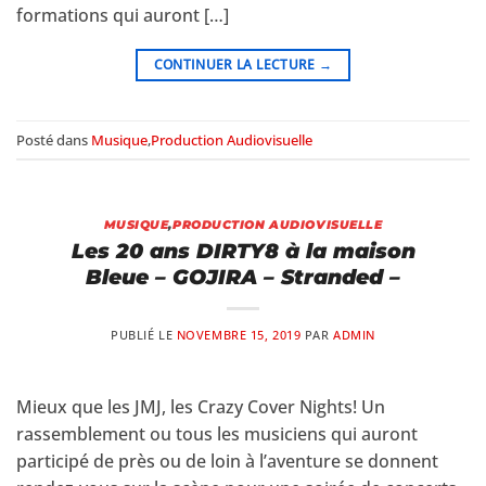
formations qui auront […]
CONTINUER LA LECTURE
→
Posté dans
Musique
,
Production Audiovisuelle
MUSIQUE
,
PRODUCTION AUDIOVISUELLE
Les 20 ans DIRTY8 à la maison
Bleue – GOJIRA – Stranded –
PUBLIÉ LE
NOVEMBRE 15, 2019
PAR
ADMIN
Mieux que les JMJ, les Crazy Cover Nights! Un
rassemblement ou tous les musiciens qui auront
participé de près ou de loin à l’aventure se donnent