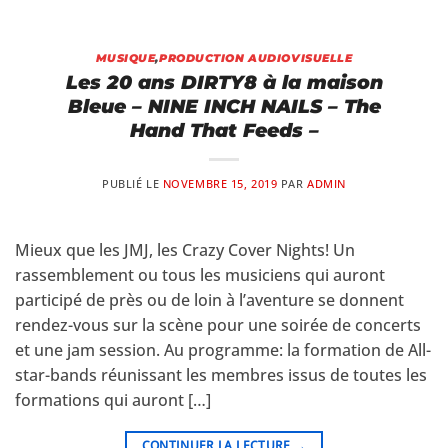
MUSIQUE
,
PRODUCTION AUDIOVISUELLE
Les 20 ans DIRTY8 à la maison
Bleue – NINE INCH NAILS – The
Hand That Feeds –
PUBLIÉ LE
NOVEMBRE 15, 2019
PAR
ADMIN
Mieux que les JMJ, les Crazy Cover Nights! Un
rassemblement ou tous les musiciens qui auront
participé de près ou de loin à l’aventure se donnent
rendez-vous sur la scène pour une soirée de concerts
et une jam session. Au programme: la formation de All-
star-bands réunissant les membres issus de toutes les
formations qui auront […]
CONTINUER LA LECTURE
→