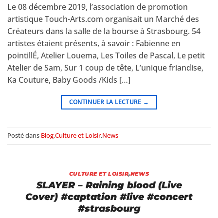
Le 08 décembre 2019, l’association de promotion
artistique Touch-Arts.com organisait un Marché des
Créateurs dans la salle de la bourse à Strasbourg. 54
artistes étaient présents, à savoir : Fabienne en
pointillÉ, Atelier Louema, Les Toiles de Pascal, Le petit
Atelier de Sam, Sur 1 coup de tête, L’unique friandise,
Ka Couture, Baby Goods /Kids […]
CONTINUER LA LECTURE
→
Posté dans
Blog
,
Culture et Loisir
,
News
CULTURE ET LOISIR
,
NEWS
SLAYER – Raining blood (Live
Cover) #captation #live #concert
#strasbourg