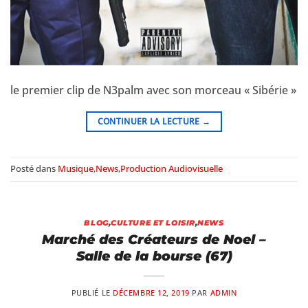
le premier clip de N3palm avec son morceau « Sibérie »
CONTINUER LA LECTURE
→
Posté dans
Musique
,
News
,
Production Audiovisuelle
BLOG
,
CULTURE ET LOISIR
,
NEWS
Marché des Créateurs de Noel –
Salle de la bourse (67)
PUBLIÉ LE
DÉCEMBRE 12, 2019
PAR
ADMIN