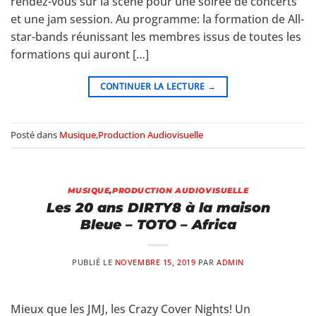
rendez-vous sur la scène pour une soirée de concerts
et une jam session. Au programme: la formation de All-
star-bands réunissant les membres issus de toutes les
formations qui auront […]
CONTINUER LA LECTURE
→
Posté dans
Musique
,
Production Audiovisuelle
MUSIQUE
,
PRODUCTION AUDIOVISUELLE
Les 20 ans DIRTY8 à la maison
Bleue – TOTO – Africa
PUBLIÉ LE
NOVEMBRE 15, 2019
PAR
ADMIN
Mieux que les JMJ, les Crazy Cover Nights! Un