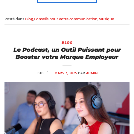
Posté dans
Blog
,
Conseils pour votre communication
,
Musique
BLOG
Le Podcast, un Outil Puissant pour
Booster votre Marque Employeur
PUBLIÉ LE
MARS 7, 2025
PAR
ADMIN