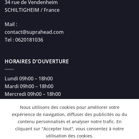
34 rue de Vendenheim
SCHILTIGHEIM / France
Mail :
contact@suprahead.com
Tel : 0620181036
HORAIRES D’OUVERTURE
Lundi 09h00 – 18h00
Mardi 09h00 – 18h00
Mercredi 09h00 – 18h00
Jeudi 09h00 – 18h00
Nous utilisons des cookies pour améliorer votre
Vendredi 09h00 – 18h00
expérience de navigation, diffuser des publicités ou du
Samedi 09h00 – 18h00
contenu personnalisés et analyser notre trafic. En
cliquant sur "Accepter tout", vous consentez à notre
utilisation des cookies.