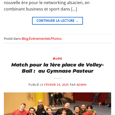
nouvelle ère pour le networking alsacien, en
combinant business et sport dans […]
CONTINUER LA LECTURE
→
Posté dans
Blog
,
Événementiel
,
Photos
BLOG
Match pour la 1ère place de Volley-
Ball : au Gymnase Pasteur
PUBLIÉ LE
FÉVRIER 24, 2025
PAR
ADMIN