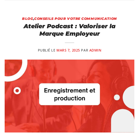
BLOG
,
CONSEILS POUR VOTRE COMMUNICATION
Atelier Podcast : Valoriser la
Marque Employeur
PUBLIÉ LE
MARS 7, 2025
PAR
ADMIN