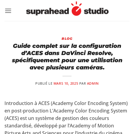
Passer
au
contenu
BLOG
Guide complet sur la configuration
d’ACES dans DaVinci Resolve,
spécifiquement pour une utilisation
avec plusieurs caméras.
PUBLIÉ LE
MARS 10, 2025
PAR
ADMIN
Introduction à ACES (Academy Color Encoding System)
en post-production L’Academy Color Encoding System
(ACES) est un système de gestion des couleurs
standardisé, développé par l’Academy of Motion
Picture Arts and Sciences pour l’industrie du cinéma