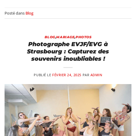
Posté dans
Blog
BLOG
,
MARIAGE
,
PHOTOS
Photographe EVJF/EVG à
Strasbourg : Capturez des
souvenirs inoubliables !
PUBLIÉ LE
FÉVRIER 24, 2025
PAR
ADMIN