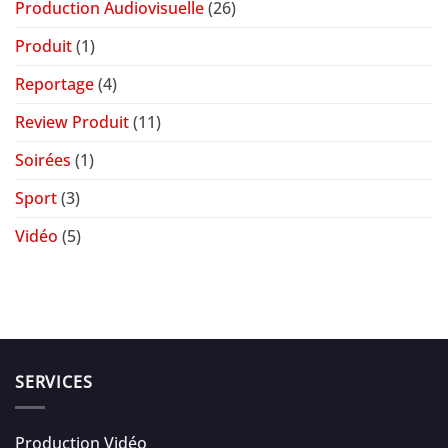
Production Audiovisuelle
(26)
Produit
(1)
Reportage
(4)
Review Produit
(11)
Soirées
(1)
Sport
(3)
Vidéo
(5)
SERVICES
Production Vidéo