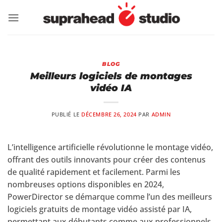
Passer
au
contenu
BLOG
Meilleurs logiciels de montages
vidéo IA
PUBLIÉ LE
DÉCEMBRE 26, 2024
PAR
ADMIN
L’intelligence artificielle révolutionne le montage vidéo,
offrant des outils innovants pour créer des contenus
de qualité rapidement et facilement. Parmi les
nombreuses options disponibles en 2024,
PowerDirector se démarque comme l’un des meilleurs
logiciels gratuits de montage vidéo assisté par IA,
permettant aux débutants comme aux professionnels