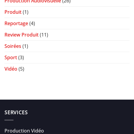
Production Audiovisuelle
(26)
Produit
(1)
Reportage
(4)
Review Produit
(11)
Soirées
(1)
Sport
(3)
Vidéo
(5)
SERVICES
Production Vidéo