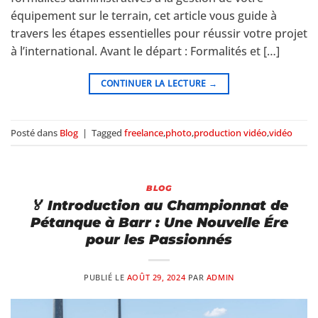
équipement sur le terrain, cet article vous guide à
travers les étapes essentielles pour réussir votre projet
à l’international. Avant le départ : Formalités et […]
CONTINUER LA LECTURE
→
Posté dans
Blog
|
Tagged
freelance
,
photo
,
production vidéo
,
vidéo
BLOG
🏅 Introduction au Championnat de
Pétanque à Barr : Une Nouvelle Ére
pour les Passionnés
PUBLIÉ LE
AOÛT 29, 2024
PAR
ADMIN