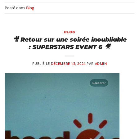
Posté dans
Blog
BLOG
🎥 Retour sur une soirée inoubliable
: SUPERSTARS EVENT 6 🎥
PUBLIÉ LE
DÉCEMBRE 13, 2024
PAR
ADMIN