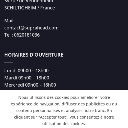
34 rue de Vendenheim
SCHILTIGHEIM / France
Mail :
contact@suprahead.com
Tel : 0620181036
HORAIRES D’OUVERTURE
Lundi 09h00 – 18h00
Mardi 09h00 – 18h00
Mercredi 09h00 – 18h00
Jeudi 09h00 – 18h00
Nous utilisons des cookies pour améliorer votre
Vendredi 09h00 – 18h00
expérience de navigation, diffuser des publicités ou du
Samedi 09h00 – 18h00
contenu personnalisés et analyser notre trafic. En
cliquant sur "Accepter tout", vous consentez à notre
utilisation des cookies.