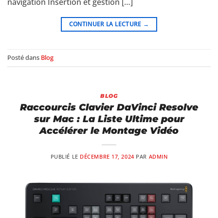
navigation Insertion et gestion […]
CONTINUER LA LECTURE
→
Posté dans
Blog
BLOG
Raccourcis Clavier DaVinci Resolve
sur Mac : La Liste Ultime pour
Accélérer le Montage Vidéo
PUBLIÉ LE
DÉCEMBRE 17, 2024
PAR
ADMIN